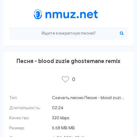
Песня - blood zuzie ghostemane remix
0
 красный сарафан
Тип:
Скачать песню Песня - blood zuzie ghostemane remix
Длительность:
02:24
Качество:
320 kbps
Размер:
5.58 MB MB