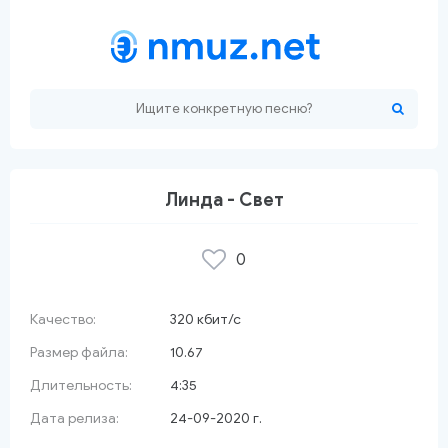
Линда - Свет
0
 красный сарафан
Качество:
320 кбит/с
Размер файла:
10.67
Длительность:
4:35
Дата релиза:
24-09-2020 г.