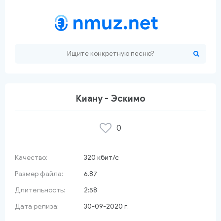
Киану - Эскимо
0
 красный сарафан
Качество:
320 кбит/с
Размер файла:
6.87
Длительность:
2:58
Дата релиза:
30-09-2020 г.