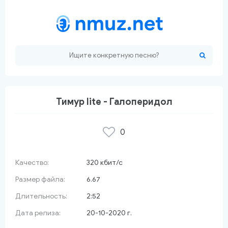
Тимур lite - Галоперидол
0
 красный сарафан
Качество:
320 кбит/с
Размер файла:
6.67
Длительность:
2:52
Дата релиза:
20-10-2020 г.