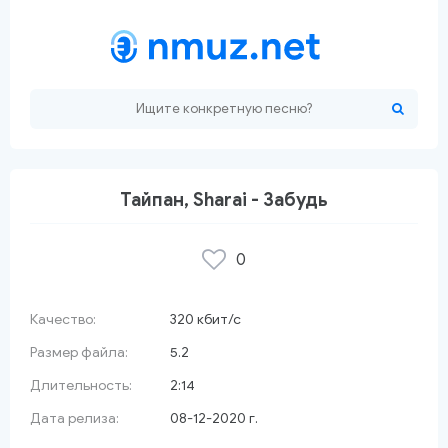
Тайпан, Sharai - Забудь
0
 красный сарафан
Качество:
320 кбит/с
Размер файла:
5.2
Длительность:
2:14
Дата релиза:
08-12-2020 г.