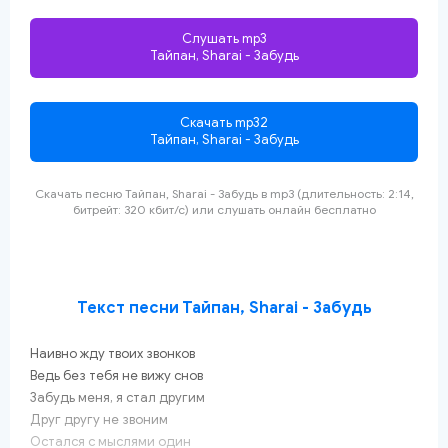
Слушать mp3
Тайпан, Sharai - Забудь
Скачать mp32
Тайпан, Sharai - Забудь
Скачать песню Тайпан, Sharai - Забудь
в mp3 (длительность: 2:14,
битрейт: 320 кбит/с) или слушать онлайн
бесплатно
Текст песни Тайпан, Sharai - Забудь
Наивно жду твоих звонков
Ведь без тебя не вижу снов
Забудь меня, я стал другим
Друг другу не звоним
Остался с мыслями один